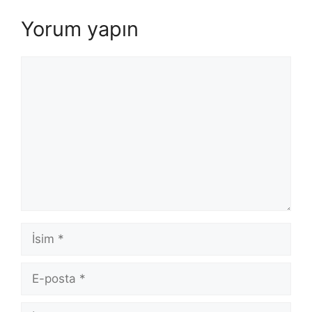
Yorum yapın
Yorum
İsim
E-
posta
İnternet