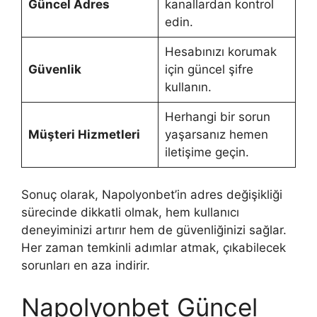
Güncel Adres
kanallardan kontrol
edin.
Hesabınızı korumak
Güvenlik
için güncel şifre
kullanın.
Herhangi bir sorun
Müşteri Hizmetleri
yaşarsanız hemen
iletişime geçin.
Sonuç olarak, Napolyonbet’in adres değişikliği
sürecinde dikkatli olmak, hem kullanıcı
deneyiminizi artırır hem de güvenliğinizi sağlar.
Her zaman temkinli adımlar atmak, çıkabilecek
sorunları en aza indirir.
Napolyonbet Güncel