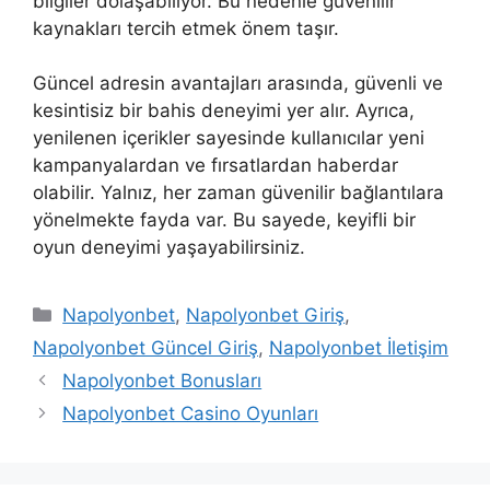
bilgiler dolaşabiliyor. Bu nedenle güvenilir
kaynakları tercih etmek önem taşır.
Güncel adresin avantajları arasında, güvenli ve
kesintisiz bir bahis deneyimi yer alır. Ayrıca,
yenilenen içerikler sayesinde kullanıcılar yeni
kampanyalardan ve fırsatlardan haberdar
olabilir. Yalnız, her zaman güvenilir bağlantılara
yönelmekte fayda var. Bu sayede, keyifli bir
oyun deneyimi yaşayabilirsiniz.
Kategoriler
Napolyonbet
,
Napolyonbet Giriş
,
Napolyonbet Güncel Giriş
,
Napolyonbet İletişim
Napolyonbet Bonusları
Napolyonbet Casino Oyunları